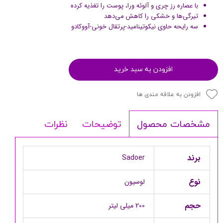
با عصاره رز چری و آلوئه ورا، پوست را تغذیه کرده
تیرگی‌ها و خشکی را کاهش می‌دهد
سه رایحه حاوی نیکوتینامید-پرتقال خونی-آووکادو
افزودن به سبد خرید
افزودن به علاقه مندی ها
توضیحات
نظرات
مشخصات محصول
برند
Sadoer
نوع
لوسیون
حجم
200 میلی لیتر