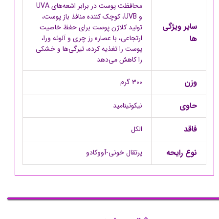
محافظت پوست در برابر اشعه‌های UVA
و UVB، کوچک کننده منافذ باز پوست،
سایر ویژگی
تولید کلاژن پوست برای حفظ خاصیت
ها
ارتجاعی، با عصاره رز چری و آلوئه ورا،
پوست را تغذیه کرده، تیرگی‌ها و خشکی
را کاهش می‌دهد
وزن
300 گرم
حاوی
نیکوتینامید
فاقد
الکل
نوع رایحه
پرتقال خونی-آووکادو