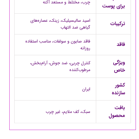
چرب، مختلط و مستعد آکنه
برای پوست
اسید سالیسیلیک، زینک، عصاره‌های
ترکیبات
گیاهی ضد التهاب
فاقد صابون و سولفات، مناسب استفاده
فاقد
روزانه
ویژگی
کنترل چربی، ضد جوش، آرام‌بخش،
خاص
مرطوب‌کننده
کشور
ایران
سازنده
بافت
سبک، کف ملایم، غیر چرب
محصول