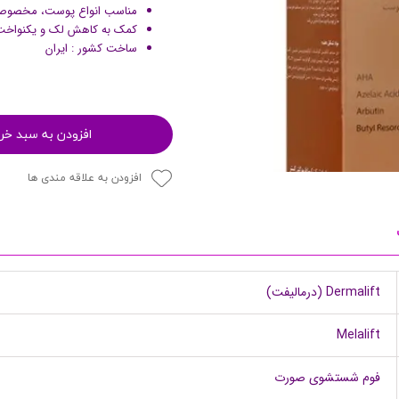
مناسب انواع پوست، مخصوصاً 
پرایمر
کمک به کاهش لک و یکنواخت
ساخت کشور : ایران
افزودن به سبد خر
افزودن به علاقه مندی ها
مکمل ها
Dermalift (درمالیفت)
Melalift
فوم شستشوی صورت