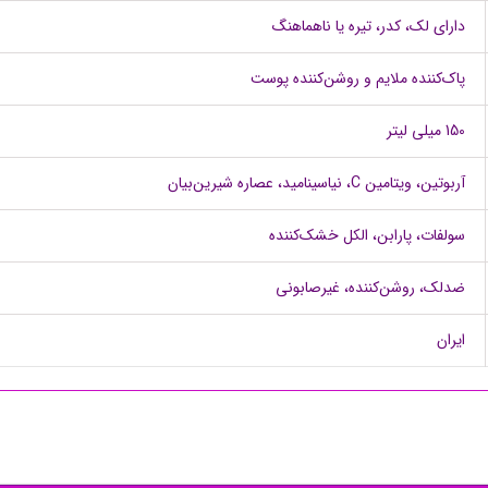
دارای لک، کدر، تیره یا ناهماهنگ
پاک‌کننده ملایم و روشن‌کننده پوست
150 میلی لیتر
آربوتین، ویتامین C، نیاسینامید، عصاره شیرین‌بیان
سولفات، پارابن، الکل خشک‌کننده
ضدلک، روشن‌کننده، غیرصابونی
ایران