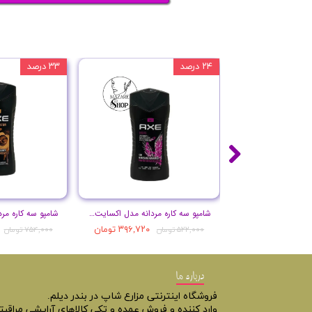
۲۴ درصد
۳۳ درصد
شامپو سه کاره مردانه مدل اکسایت حجم 250 میل
۳۹۶,۷۲۰ تومان
۵۲۲,۰۰۰ تومان
۷۵۴,۰۰۰ تومان
درباره ما
فروشگاه اینترنتی مزارع شاپ در بندر دیلم.
وارد کننده و فروش عمده و تکی کالاهای آرایشی مراقب