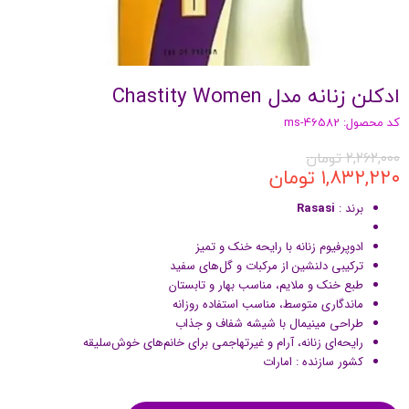
ادکلن زنانه مدل Chastity Women
کد محصول: ms-46582
۲,۲۶۲,۰۰۰ تومان
۱,۸۳۲,۲۲۰ تومان
برند :
Rasasi
ادوپرفیوم زنانه با رایحه خنک و تمیز
ترکیبی دلنشین از مرکبات و گل‌های سفید
طبع خنک و ملایم، مناسب بهار و تابستان
ماندگاری متوسط، مناسب استفاده روزانه
طراحی مینیمال با شیشه شفاف و جذاب
رایحه‌ای زنانه، آرام و غیرتهاجمی برای خانم‌های خوش‌سلیقه
کشور سازنده : امارات