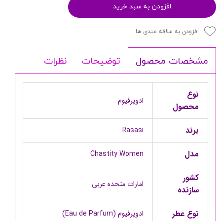
افزودن به سبد خرید
افزودن به علاقه مندی ها
توضیحات
نظرات
مشخصات محصول
نوع
ادوپرفیوم
محصول
برند
Rasasi
مدل
Chastity Women
کشور
امارات متحده عربی
سازنده
نوع عطر
ادوپرفیوم (Eau de Parfum)