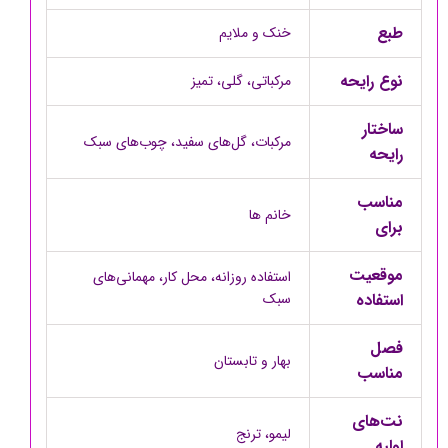
طبع
خنک و ملایم
نوع رایحه
مرکباتی، گلی، تمیز
ساختار
مرکبات، گل‌های سفید، چوب‌های سبک
رایحه
مناسب
خانم ها
برای
موقعیت
استفاده روزانه، محل کار، مهمانی‌های
استفاده
سبک
فصل
بهار و تابستان
مناسب
نت‌های
لیمو، ترنج
اولیه