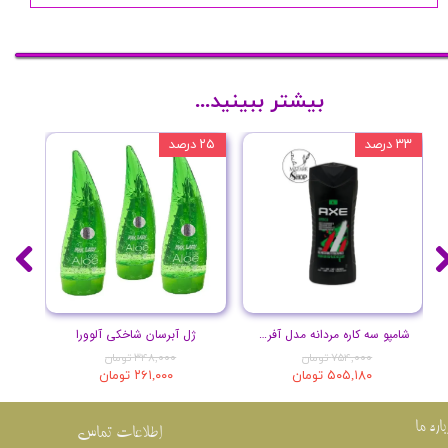
بیشتر ببینید...
۳۳ درصد
۲۵ درصد
۲۰ درصد
شامپو سه کاره مردانه مدل آفریقا حجم 400 میل
ژل آبرسان شاخکی آلوورا
۷۵۴,۰۰۰ تومان
۳۴۸,۰۰۰ تومان
۵۰۵,۱۸۰ تومان
۲۶۱,۰۰۰ تومان
باره ما
اطلاعات تماس