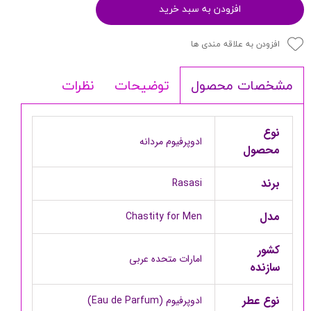
افزودن به سبد خرید
افزودن به علاقه مندی ها
توضیحات
نظرات
مشخصات محصول
نوع
ادوپرفیوم مردانه
محصول
برند
Rasasi
مدل
Chastity for Men
کشور
امارات متحده عربی
سازنده
نوع عطر
ادوپرفیوم (Eau de Parfum)