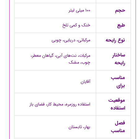
حجم‌
۱۰۰ میلی لیتر
طبع
خنک و کمی تلخ
نوع رایحه
مرکباتی، دریایی، چوبی
ساختار
مرکبات، نت‌های آبی، گیاهان معطر،
رایحه
چوب، مشک
مناسب
آقایان
برای
موقعیت
استفاده روزمره، محیط کار، فضای باز
استفاده
فصل
بهار، تابستان
مناسب