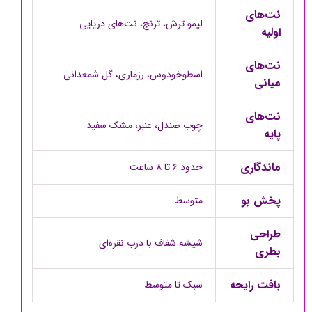
نت‌های
لیمو ترش، ترنج، نت‌های دریایی
اولیه
نت‌های
اسطوخودوس، رزماری، گل شمعدانی
میانی
نت‌های
چوب صندل، عنبر، مشک سفید
پایه
ماندگاری
حدود ۶ تا ۸ ساعت
پخش بو
متوسط
طراحی
شیشه شفاف با درب نقره‌ای
بطری
بافت رایحه
سبک تا متوسط