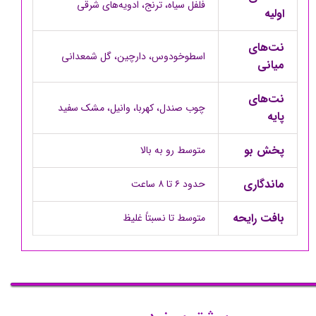
فلفل سیاه، ترنج، ادویه‌های شرقی
اولیه
نت‌های
اسطوخودوس، دارچین، گل شمعدانی
میانی
نت‌های
چوب صندل، کهربا، وانیل، مشک سفید
پایه
پخش بو
متوسط رو به بالا
ماندگاری
حدود ۶ تا ۸ ساعت
بافت رایحه
متوسط تا نسبتاً غلیظ