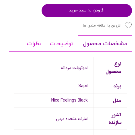
افزودن به سبد خرید
افزودن به علاقه مندی ها
توضیحات
نظرات
مشخصات محصول
نوع
ادوتویلت مردانه
محصول
برند
Sapil
مدل
Nice Feelings Black
کشور
امارات متحده عربی
سازنده