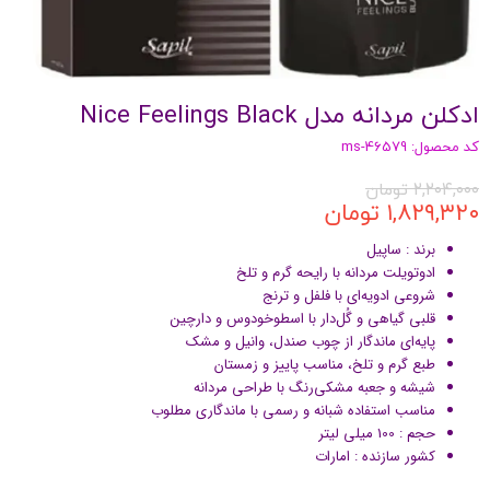
ادکلن مردانه مدل Nice Feelings Black
کد محصول: ms-46579
۲,۲۰۴,۰۰۰ تومان
۱,۸۲۹,۳۲۰ تومان
برند : ساپیل
ادوتویلت مردانه با رایحه گرم و تلخ
شروعی ادویه‌ای با فلفل و ترنج
قلبی گیاهی و گُل‌دار با اسطوخودوس و دارچین
پایه‌ای ماندگار از چوب صندل، وانیل و مشک
طبع گرم و تلخ، مناسب پاییز و زمستان
شیشه و جعبه مشکی‌رنگ با طراحی مردانه
مناسب استفاده شبانه و رسمی با ماندگاری مطلوب
حجم : 100 میلی لیتر
کشور سازنده : امارات