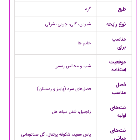
طبع
گرم
نوع رایحه
شیرین، گلی، چوبی، شرقی
مناسب
خانم ها
برای
موقعیت
شب و مجالس رسمی
استفاده
فصل
فصل‌های سرد (پاییز و زمستان)
مناسب
نت‌های
زنجبیل، فلفل سیاه، هل
اولیه
نت‌های
یاس سفید، شکوفه پرتقال، گل صدتومانی
میانی