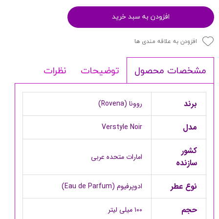
افزودن به سبد خرید
افزودن به علاقه مندی ها
توضیحات
نظرات
مشخصات محصول
برند
روونا (Rovena)
مدل
Verstyle Noir
کشور
امارات متحده عربی
سازنده
نوع عطر
ادوپرفیوم (Eau de Parfum)
حجم‌
۱۰۰ میلی لیتر