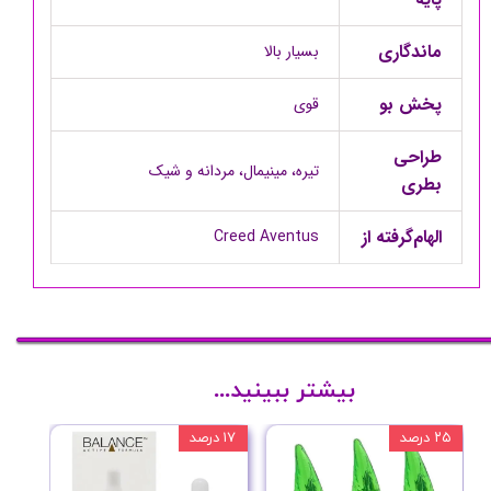
ماندگاری
بسیار بالا
پخش بو
قوی
طراحی
تیره، مینیمال، مردانه و شیک
بطری
الهام‌گرفته از
Creed Aventus
بیشتر ببینید...
۲۵ درصد
۱۷ درصد
۲۰ درصد