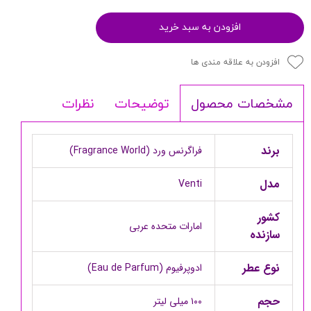
افزودن به سبد خرید
افزودن به علاقه مندی ها
توضیحات
نظرات
مشخصات محصول
برند
فراگرنس ورد (Fragrance World)
مدل
Venti
کشور
امارات متحده عربی
سازنده
نوع عطر
ادوپرفیوم (Eau de Parfum)
حجم‌
۱۰۰ میلی لیتر