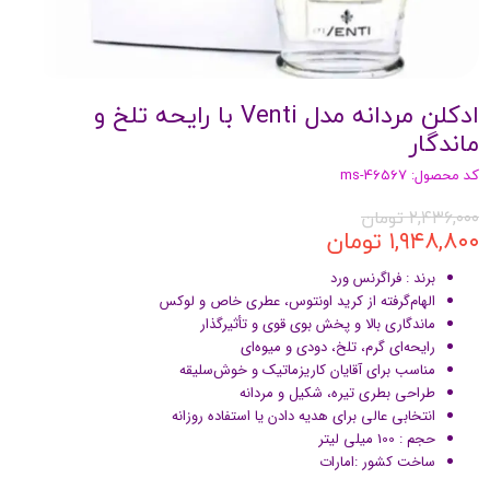
ادکلن مردانه مدل Venti با رایحه تلخ و
ماندگار
کد محصول: ms-46567
۲,۴۳۶,۰۰۰ تومان
۱,۹۴۸,۸۰۰ تومان
برند : فراگرنس ورد
الهام‌گرفته از کرید اونتوس، عطری خاص و لوکس
ماندگاری بالا و پخش بوی قوی و تأثیرگذار
رایحه‌ای گرم، تلخ، دودی و میوه‌ای
مناسب برای آقایان کاریزماتیک و خوش‌سلیقه
طراحی بطری تیره، شکیل و مردانه
انتخابی عالی برای هدیه دادن یا استفاده روزانه
حجم : 100 میلی لیتر
ساخت کشور :‌امارات