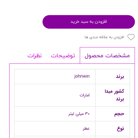
افزودن به سبد خرید
افزودن به علاقه مندی ها
توضیحات
نظرات
مشخصات محصول
برند
johnwin
کشور مبدا
امارات
برند
حجم
۳۰ میلی لیتر
نوع
عطر