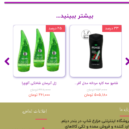
بیشتر ببینید...
۳۳ درصد
۲۵ درصد
۲۰ درصد
شامپو سه کاره مردانه مدل آفریقا حجم 400 میل
ژل آبرسان شاخکی آلوورا
۷۵۴,۰۰۰ تومان
۳۴۸,۰۰۰ تومان
۵۰۵,۱۸۰ تومان
۲۶۱,۰۰۰ تومان
باره ما
اطلاعات تماس
روشگاه اینترنتی مزارع شاپ در بندر دیلم.
ارد کننده و فروش عمده و تکی کالاهای