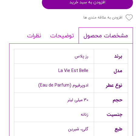
افزودن به سبد خرید
افزودن به علاقه مندی ها
توضیحات
نظرات
مشخصات محصول
برند
رز پلاس
مدل
La Vie Est Belle
نوع عطر
ادوپرفیوم (Eau de Parfum)
حجم
30 میلی لیتر
جنسیت
زنانه
طبع
گلی، شیرین