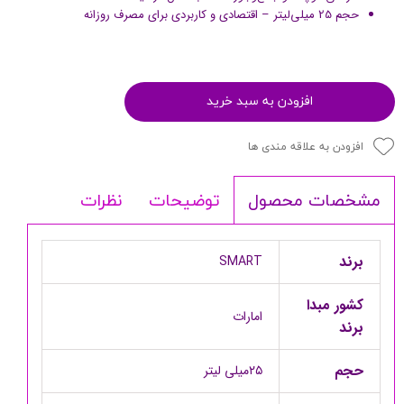
حجم 25 میلی‌لیتر – اقتصادی و کاربردی برای مصرف روزانه
افزودن به سبد خرید
افزودن به علاقه مندی ها
توضیحات
نظرات
مشخصات محصول
برند
SMART
کشور مبدا
امارات
برند
حجم
۲۵میلی لیتر