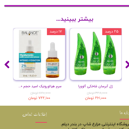
بیشتر ببینید...
۲۵ درصد
۱۷ درصد
۲۰ درصد
ژل آبرسان شاخکی آلوورا
سرم هیالورونیک اسید حجم 30 میلی لیتر
۳۴۸,۰۰۰ تومان
۸۷۰,۰۰۰ تومان
۲۶۱,۰۰۰ تومان
۷۲۲,۱۰۰ تومان
باره ما
اطلاعات تماس
روشگاه اینترنتی مزارع شاپ در بندر دیلم.