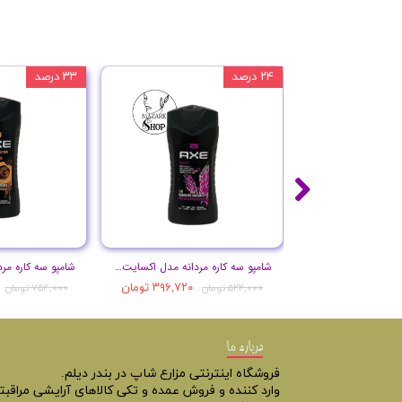
۲۴ درصد
۳۳ درصد
شامپو سه کاره مردانه مدل اکسایت حجم 250 میل
۳۹۶,۷۲۰ تومان
۵۲۲,۰۰۰ تومان
۷۵۴,۰۰۰ تومان
درباره ما
فروشگاه اینترنتی مزارع شاپ در بندر دیلم.
وارد کننده و فروش عمده و تکی کالاهای آرایشی مراقب