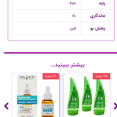
پایه
بلوط
ماندگاری
بالا
پخش بو
قوی
بیشتر ببینید...
۲۵ درصد
۱۷ درصد
۲۰ درصد