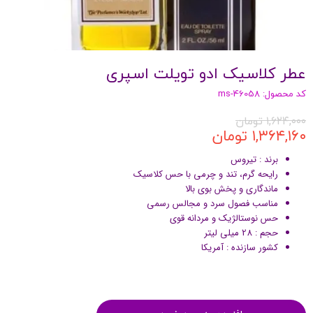
عطر کلاسیک ادو تویلت اسپری
کد محصول: ms-46058
۱,۶۲۴,۰۰۰ تومان
۱,۳۶۴,۱۶۰ تومان
برند : تیروس
رایحه گرم، تند و چرمی با حس کلاسیک
ماندگاری و پخش بوی بالا
مناسب فصول سرد و مجالس رسمی
حس نوستالژیک و مردانه قوی
حجم : 28 میلی لیتر
کشور سازنده :‌ آمریکا