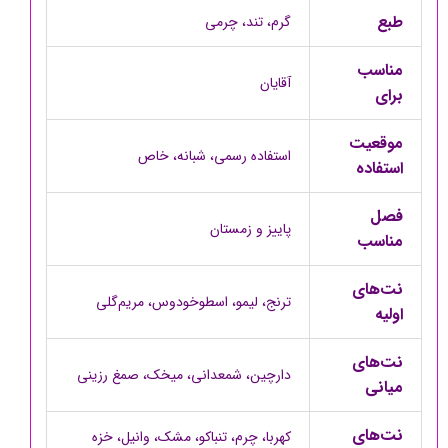
طبع
گرم، تند، چرمی
مناسب
آقایان
برای
موقعیت
استفاده رسمی، شبانه، خاص
استفاده
فصل
پاییز و زمستان
مناسب
نت‌های
ترنج، لیمو، اسطوخودوس، مریم‌گلی
اولیه
نت‌های
دارچین، شمعدانی، میخک، صمغ رزینی
میانی
نت‌های
کهربا، چرم، تنباکو، مشک، وانیل، خزه