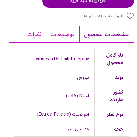
افزودن به سبد خرید
افزودن به علاقه مندی ها
توضیحات
نظرات
مشخصات محصول
نام کامل
Tyrus Eau De Toilette Spray
محصول
برند
تیروس
کشور
آمریکا (USA)
سازنده
نوع عطر
ادو تویلت (Eau de Toilette)
حجم‌
28 میلی لیتر