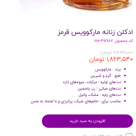
ادکلن زنانه مارکوویس قرمز
کد محصول: ms-45987
۲,۴۳۶,۰۰۰ تومان
۱,۸۶۳,۵۴۰ تومان
برند : مارکوویس
طبع : گرم و شیرین
نت‌های اولیه
:
مرکبات، میوه‌های تازه
نت‌های میانی
:
رز، یاسمین
نت‌های پایه : مشک، وانیل
مناسب برای
:
خانم‌های شیک، پرانرژی و با اعتماد به نفس
افزودن به سبد خرید