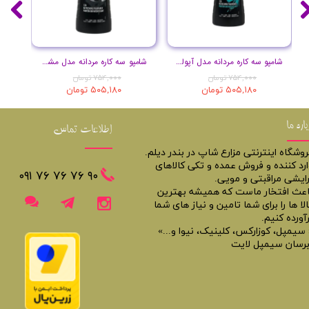
شامپو سه کاره مردانه مدل آپولو حجم 400 میل
شامپو سه کاره مردانه مدل مشکی حجم 400 میل
۷۵۴,۰۰۰ تومان
۷۵۴,۰۰۰ تومان
۵۰۵,۱۸۰ تومان
۵۰۵,۱۸۰ تومان
باره ما
اطلاعات تماس
روشگاه اینترنتی مزارع شاپ در بندر دیلم.
ارد کننده و فروش عمده و تکی کالاهای
​​٩٠ ٧۶ ٧۶ ٧۶ ٠٩١
رایشی مراقبتی و مویی.
اعث افتخار ماست که همیشه بهترین
لا ها را برای شما تامین و نیاز های شما
آورده کنیم.
 سیمپل، کوزارکس، کلینیک، نیوا و...»
برسان سیمپل لایت