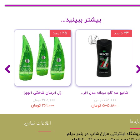
بیشتر ببینید...
۳۳ درصد
۲۵ درصد
۲۰ درصد
شامپو سه کاره مردانه مدل آفریقا حجم 400 میل
ژل آبرسان شاخکی آلوورا
۷۵۴,۰۰۰ تومان
۳۴۸,۰۰۰ تومان
۵۰۵,۱۸۰ تومان
۲۶۱,۰۰۰ تومان
باره ما
اطلاعات تماس
روشگاه اینترنتی مزارع شاپ در بندر دیلم.
ارد کننده و فروش عمده و تکی کالاهای