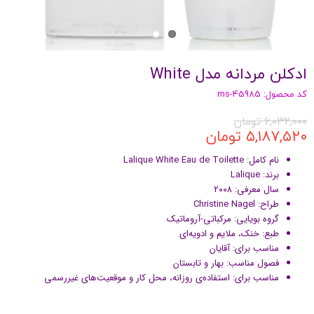
ادکلن مردانه مدل White
کد محصول: ms-45985
۶,۰۳۲,۰۰۰ تومان
۵,۱۸۷,۵۲۰ تومان
نام کامل: Lalique White Eau de Toilette
برند: Lalique
سال معرفی: ۲۰۰۸
طراح: Christine Nagel
گروه بویایی: مرکباتی-آروماتیک
طبع: خنک، ملایم و ادویه‌ای
مناسب برای: آقایان
فصول مناسب: بهار و تابستان
مناسب برای: استفاده‌ی روزانه، محل کار و موقعیت‌های غیررسمی