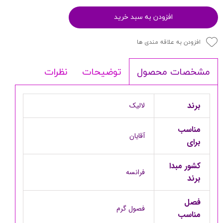
افزودن به سبد خرید
افزودن به علاقه مندی ها
توضیحات
نظرات
مشخصات محصول
برند
لالیک
مناسب
آقایان
برای
کشور مبدا
فرانسه
برند
فصل
فصول گرم
مناسب