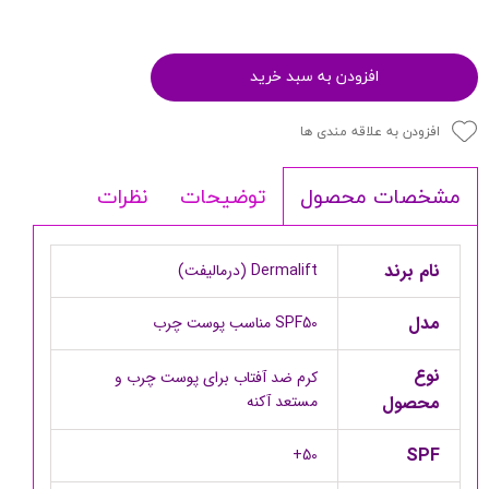
افزودن به سبد خرید
افزودن به علاقه مندی ها
توضیحات
نظرات
مشخصات محصول
نام برند
Dermalift (درمالیفت)
مدل
SPF50 مناسب پوست چرب
نوع
کرم ضد آفتاب برای پوست چرب و
محصول
مستعد آکنه
SPF
50+