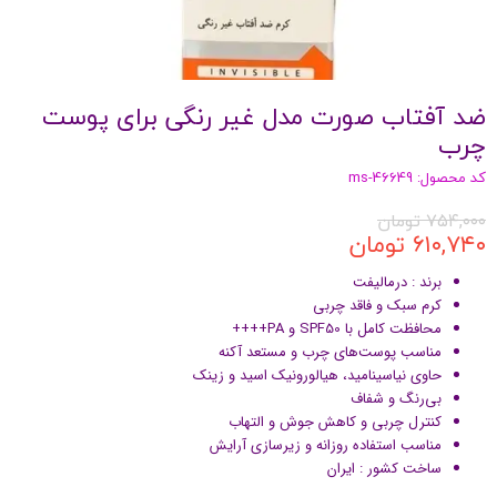
ضد آفتاب صورت مدل غیر رنگی برای پوست
چرب
کد محصول: ms-46649
۷۵۴,۰۰۰ تومان
۶۱۰,۷۴۰ تومان
برند : درمالیفت
کرم سبک و فاقد چربی
محافظت کامل با SPF50 و PA++++
مناسب پوست‌های چرب و مستعد آکنه
حاوی نیاسینامید، هیالورونیک اسید و زینک
بی‌رنگ و شفاف
کنترل چربی و کاهش جوش و التهاب
مناسب استفاده روزانه و زیرسازی آرایش
ساخت کشور : ایران