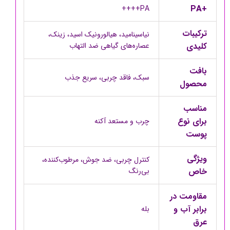
+PA
PA++++
ترکیبات
نیاسینامید، هیالورونیک اسید، زینک،
کلیدی
عصاره‌های گیاهی ضد التهاب
بافت
سبک، فاقد چربی، سریع جذب
محصول
مناسب
برای نوع
چرب و مستعد آکنه
پوست
ویژگی
کنترل چربی، ضد جوش، مرطوب‌کننده،
خاص
بی‌رنگ
مقاومت در
برابر آب و
بله
عرق