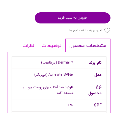
افزودن به سبد خرید
افزودن به علاقه مندی ها
توضیحات
نظرات
مشخصات محصول
نام برند
Dermalift (درمالیفت)
مدل
Acnevite SPF50 (بی‌رنگ)
نوع
فلوئید ضد آفتاب برای پوست چرب و
محصول
مستعد آکنه
SPF
50+