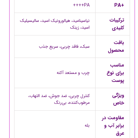
+PA
PA++++
ترکیبات
نیاسینامید، هیالورونیک اسید، سالیسیلیک
کلیدی
اسید، زینک
بافت
سبک، فاقد چربی، سریع جذب
محصول
مناسب
برای نوع
چرب و مستعد آکنه
پوست
ویژگی
کنترل چربی، ضد جوش، ضد التهاب،
خاص
مرطوب‌کننده، بی‌رنگ
مقاومت در
برابر آب و
بله
عرق