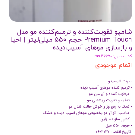
شامپو تقویت‌کننده و ترمیم‌کننده مو مدل
Premium Touch حجم ۵۵۰ میلی‌لیتر | احیا
و بازسازی موهای آسیب‌دیده
کد محصول: ms-46670
اتمام موجودی
- برند: شیسیدو
- ترمیم کننده موهای آسیب دیده
- مرطوب کننده و آبرسان مو
- تغذیه و تقویت ریشه ی مو
- کمک به رفع وز و خوش حالت شدن مو
- مناسب: انواع مو بخصوص موهای آسیب دیده و خشک
- کشور سازنده: ژاپن
- حجم: 550 میل
-تاریخ انقضا : 06/2027