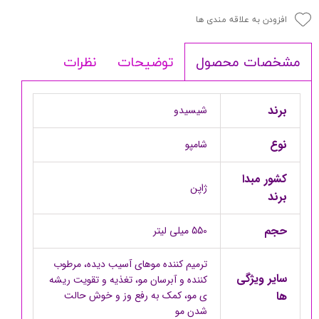
افزودن به علاقه مندی ها
توضیحات
نظرات
مشخصات محصول
برند
شیسیدو
نوع
شامپو
کشور مبدا
ژاپن
برند
حجم
550 میلی لیتر
ترمیم کننده موهای آسیب دیده، مرطوب
سایر ویژگی
کننده و آبرسان مو، تغذیه و تقویت ریشه
ها
ی مو، کمک به رفع وز و خوش حالت
شدن مو