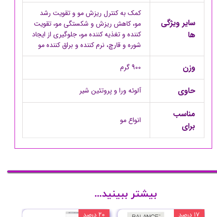
کمک به کنترل ریزش مو و تقویت رشد
سایر ویژگی
مو، کاهش ریزش و شکستگی مو، تقویت
ها
کننده و تغذیه کننده مو، جلوگیری از ایجاد
شوره و قارچ، نرم کننده و براق کننده مو
وزن
900 گرم
حاوی
آلوئه ورا و پروتئین شیر
مناسب
انواع مو
برای
بیشتر ببینید...
۱۷ درصد
۲۰ درصد
۱۰ درصد