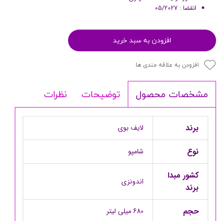
انقضا : 05/2027
افزودن به سبد خرید
افزودن به علاقه مندی ها
توضیحات
نظرات
مشخصات محصول
برند
لایف بوی
نوع
شامپو
کشور مبدا
اندونزی
برند
حجم
680 میلی لیتر