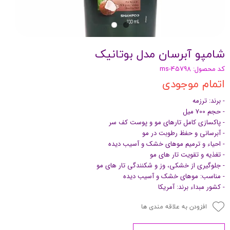
شامپو آبرسان مدل بوتانیک
کد محصول: ms-45798
اتمام موجودی
- برند: ترزمه
- حجم 700 میل
- پاکسازی کامل تارهای مو و پوست کف سر
- آبرسانی و حفظ رطوبت در مو
- احیاء و ترمیم موهای خشک و آسیب دیده
- تغذیه و تقویت تار های مو
- جلوگیری از خشکی، وز و شکنندگی تار های مو
- مناسب: موهای خشک و آسیب دیده
- کشور مبداء برند: آمریکا
افزودن به علاقه مندی ها