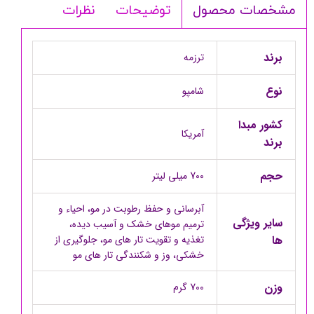
توضیحات
نظرات
مشخصات محصول
برند
ترزمه
نوع
شامپو
کشور مبدا
آمریکا
برند
حجم
700 میلی لیتر
آبرسانی و حفظ رطوبت در مو، احیاء و
سایر ویژگی
ترمیم موهای خشک و آسیب دیده،
ها
تغذیه و تقویت تار های مو، جلوگیری از
خشکی، وز و شکنندگی تار های مو
وزن
700 گرم