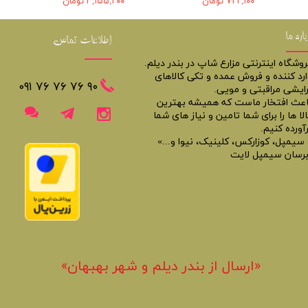
۷۲۲,۱۰۰ تومان
۳,۱۵۵,۲۰۰ تومان
باره ما
اطلاعات تماس
روشگاه اینترنتی مزارع شاپ در بندر دیلم.
ارد کننده و فروش عمده و تکی کالاهای
​​٩٠ ٧۶ ٧۶ ٧۶ ٠٩١
رایشی مراقبتی و مویی.
اعث افتخار ماست که همیشه بهترین
لا ها را برای شما تامین و نیاز های شما
آورده کنیم.
 سیمپل، کوزارکس، کلینیک، نیوا و...»
برسان سیمپل لایت
«​ارسال از بندر دیلم و شهر بهبهان»