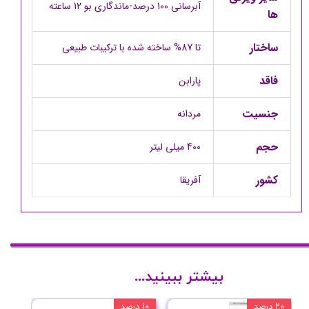
آبرسانی 100 درصد-ماندگاری بو 12 ساعته
ها
ساختار
تا 87% ساخته شده با ترکیبات طبیعی
فاقد
پارابن
جنسیت
مردانه
حجم
400 میلی لیتر
کشور
آفریقا
بیشتر ببینید...
۲۰ درصد
۱۰ درصد