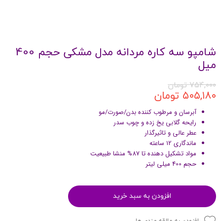
شامپو سه کاره مردانه مدل مشکی حجم 400
میل
۷۵۴,۰۰۰ تومان
۵۰۵,۱۸۰ تومان
آبرسان و مرطوب کننده بدن/صورت/مو
رایحه گلابی یخ زده و چوب سدر
عطر عالی و تاثیرگذار
ماندگاری 12 ساعته
مواد تشکیل دهنده تا 87% منشا طبیعیت
حجم 400 میلی لیتر
افزودن به سبد خرید
افزودن به علاقه مندی ها