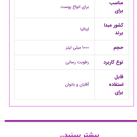
مناسب
برای انواع پوست
برای
کشور مبدا
ایتالیا
برند
حجم
1000 میلی لیتر
نوع کاربرد
رطوبت رسانی
قابل
استفاده
آقایان و بانوان
برای
بیشتر ببینید...