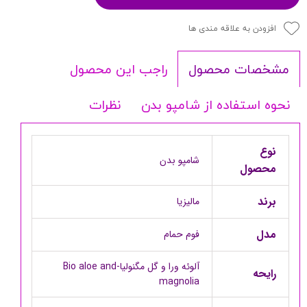
افزودن به علاقه مندی ها
راجب این محصول
مشخصات محصول
نحوه استفاده از شامپو بدن
نظرات
نوع
شامپو بدن
محصول
برند
مالیزیا
مدل
فوم حمام
آلوئه ورا و گل مگنولیا-Bio aloe and
رایحه
magnolia