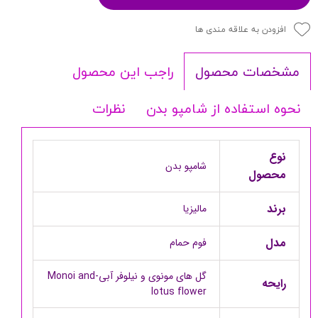
افزودن به علاقه مندی ها
راجب این محصول
مشخصات محصول
نحوه استفاده از شامپو بدن
نظرات
نوع
شامپو بدن
محصول
برند
مالیزیا
مدل
فوم حمام
گل های مونوی و نیلوفر آبی-Monoi and
رایحه
lotus flower