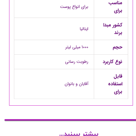
مناسب
برای انواع پوست
برای
کشور مبدا
ایتالیا
برند
حجم
1000 میلی لیتر
نوع کاربرد
رطوبت رسانی
قابل
استفاده
آقایان و بانوان
برای
بیشتر ببینید...