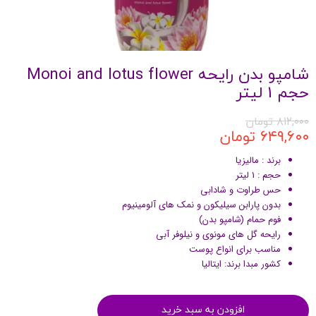
شامپو بدن رایحه Monoi and lotus flower
حجم 1 لیتر
۸۱۲,۰۰۰ تومان
۶۴۹,۶۰۰ تومان
برند : مالیزیا
حجم : 1 لیتر
حس طراوت و شادابی
بدون پارابن سیلیکون و نمک های آلومینیوم
فوم حمام (شامپو بدن)
رایحه گل های مونوی و نیلوفر آبی
مناسب برای انواع پوست
کشور مبدا برند: ایتالیا
افزودن به سبد خرید