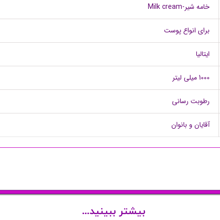
خامه شیر-Milk cream
برای انواع پوست
ایتالیا
1000 میلی لیتر
رطوبت رسانی
آقایان و بانوان
بیشتر ببینید...