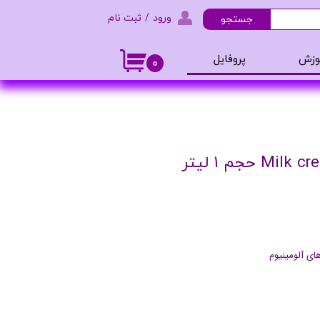
ورود
/
ثبت نام
جستجو
حساب کاربری من
وزش
پروفایل
۰
تغییر گذر واژه
و ادکلن
سفارشات
خروج از حساب کاربری
ای آلومینیوم