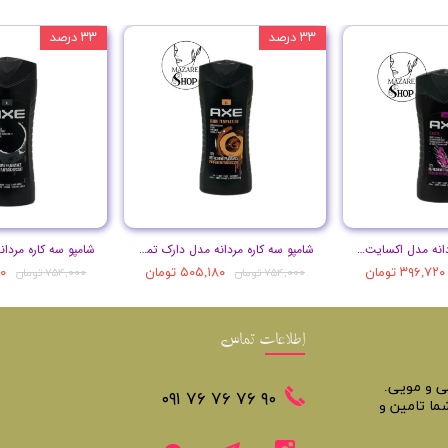
۳۳ درصد
۳۳ درصد
شامپو سه کاره مردانه مدل اکسایت حجم 250 میل
شامپو سه کاره مردانه مدل دارک تمپتیشن حجم 400 میل
۳۹۶,۷۲۰ تومان
۵۰۵,۱۸۰ تومان
۸۰
۷۵۴,۰۰۰ تومان
۷۵۴,۰۰۰ تومان
اطلاعات تماس
تی و مویی.
​​٩٠ ٧۶ ٧۶ ٧۶ ٠٩١
ما تامین و