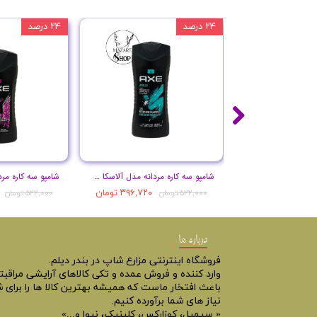
۲۴ درصد
۲۴ درصد
شامپو سه کاره مردانه مدل آلاسکا حجم 250 میل
۳۹۶,۷۲۰ تومان
۵۲۲,۰۰۰ تومان
۵۲۲,۰۰۰ تومان
درباره ما
فروشگاه اینترنتی مزارع شاپ در بندر دیلم.
وارد کننده و فروش عمده و تکی کالاهای آرایشی مراقب
باعث افتخار ماست که همیشه بهترین کالا ها را برای ش
نیاز های شما برآورده کنیم.
« سیمپل، کوزارکس، کلینیک، نیوا و...»