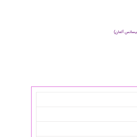
یسانس آلمان)