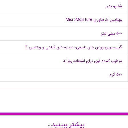
شامپو بدن
ویتامین E، فناوری MicroMoisture
500 میلی لیتر
گیلیسیرین،روغن های طبیعی، عصاره های گیاهی و ویتامین E
مرطوب کننده قوی برای استفاده روزانه
500 گرم
بیشتر ببینید...