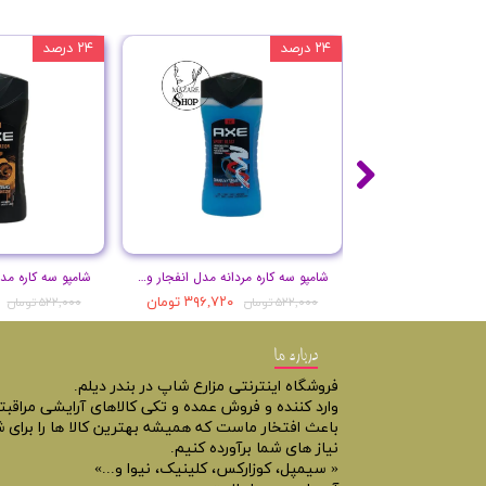
۲۴ درصد
۲۴ درصد
شامپو سه کاره مردانه مدل انفجار ورزشی حجم 250 میل
۳۹۶,۷۲۰ تومان
۵۲۲,۰۰۰ تومان
۵۲۲,۰۰۰ تومان
درباره ما
فروشگاه اینترنتی مزارع شاپ در بندر دیلم.
وارد کننده و فروش عمده و تکی کالاهای آرایشی مراقب
باعث افتخار ماست که همیشه بهترین کالا ها را برای ش
نیاز های شما برآورده کنیم.
« سیمپل، کوزارکس، کلینیک، نیوا و...»