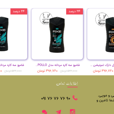
۲۴ درصد
۲۴ درصد
شامپو سه کاره مدل دارک تمپتیشن حجم 250 میل
شامپو سه کاره مردانه مدل APOLLO حجم 250 میل
۳۹۶,۷۲۰ تومان
۳۹۶,۷۲۰ تومان
۷۲۰
۵۲۲,۰۰۰ تومان
۵۲۲,۰۰۰ تومان
اطلاعات تماس
تی و مویی.
​​٩٠ ٧۶ ٧۶ ٧۶ ٠٩١
ما تامین و