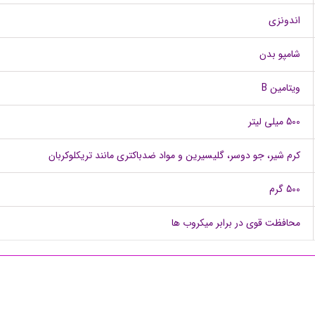
اندونزی
شامپو بدن
ویتامین B
500 میلی لیتر
کرم شیر، جو دوسر، گلیسیرین و مواد ضدباکتری مانند تریکلوکربان
500 گرم
محافظت قوی در برابر میکروب ها