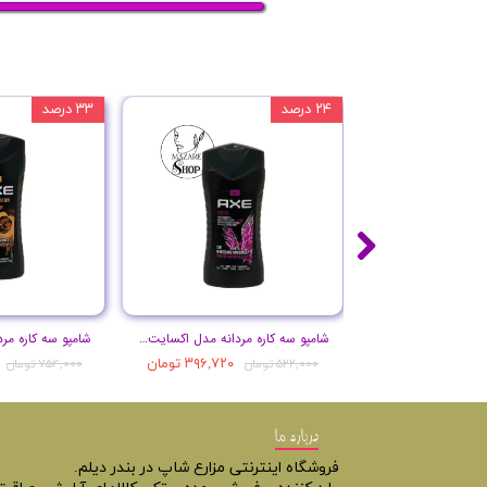
۲۴ درصد
۳۳ درصد
شامپو سه کاره مردانه مدل اکسایت حجم 250 میل
۳۹۶,۷۲۰ تومان
۵۲۲,۰۰۰ تومان
۷۵۴,۰۰۰ تومان
درباره ما
فروشگاه اینترنتی مزارع شاپ در بندر دیلم.