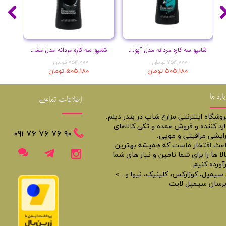
شامپو سه کاره مردانه مدل آپولو حجم 400 میل
شامپو سه کاره مردانه مدل مشکی حجم 400 میل
۷۵۴,۰۰۰ تومان
۷۵۴,۰۰۰ تومان
۵۰۵,۱۸۰ تومان
۵۰۵,۱۸۰ تومان
باره ما
اطلاعات تماس
روشگاه اینترنتی مزارع شاپ در بندر دیلم.
ارد کننده و فروش عمده و تکی کالاهای
​​٩٠ ٧۶ ٧۶ ٧۶ ٠٩١
رایشی مراقبتی و مویی.
اعث افتخار ماست که همیشه بهترین
لا ها را برای شما تامین و نیاز های شما
آورده کنیم.
 سیمپل، کوزارکس، کلینیک، نیوا و...»
برسان سیمپل لایت