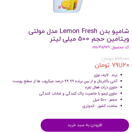
شامپو بدن Lemon Fresh مدل مولتی
ویتامین حجم 500 میلی لیتر
کد محصول: ms-45929
۸۹۹,۰۰۰ تومان
۷۹۱,۱۲۰ تومان
برند : لایف بوی
آنتی باکتریال و از بین برنده 99.99 درصد میکروب ها از سطح پوست
حاوی ذرات فعال نقره
حاوی لیمو با خاصیت پاک کنندگی و شاداب کنندگی
حجم : 500 میل
ساخت کشور : اندونزی
افزودن به سبد خرید