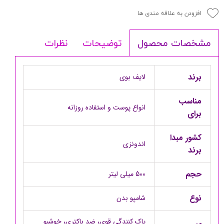
افزودن به علاقه مندی ها
توضیحات
نظرات
مشخصات محصول
برند
لایف بوی
مناسب
انواع پوست و استفاده روزانه
برای
کشور مبدا
اندونزی
برند
حجم
500 میلی لیتر
نوع
شامپو بدن
پاک کنندگی قوی، ضد باکتری، خوشبو