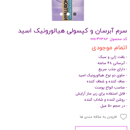
سرم آبرسان و کپسولی هیالورونیک اسید
کد محصول: ms-46382
اتمام موجودی
- بافت ژلی و سبک
- آبرسانی 48 ساعته
- دارای جذب سریع
- حاوی دو نوع هیالورونیک اسید
- صاف کننده و شفاف کننده
- مناسب انواع پوست
- قابل استفاده برای زیر ساز آرایش
- روشن کننده و شاداب کننده
- در حجم 50 میل
افزودن به علاقه مندی ها