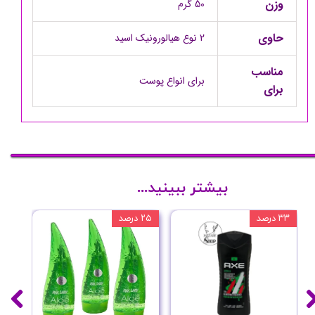
وزن
50 گرم
حاوی
2 نوع هیالورونیک اسید
مناسب
برای انواع پوست
برای
بیشتر ببینید...
۳۳ درصد
۲۵ درصد
۲۰ درصد