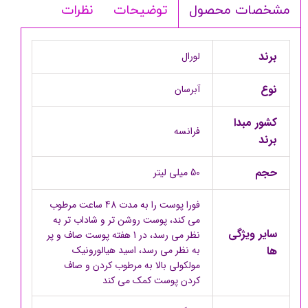
توضیحات
نظرات
مشخصات محصول
برند
لورال
نوع
آبرسان
کشور مبدا
فرانسه
برند
حجم
50 میلی لیتر
فورا پوست را به مدت 48 ساعت مرطوب
می کند، پوست روشن تر و شاداب تر به
سایر ویژگی
نظر می رسد، در 1 هفته پوست صاف و پر
ها
به نظر می رسد، اسید هیالورونیک
مولکولی بالا به مرطوب کردن و صاف
کردن پوست کمک می کند