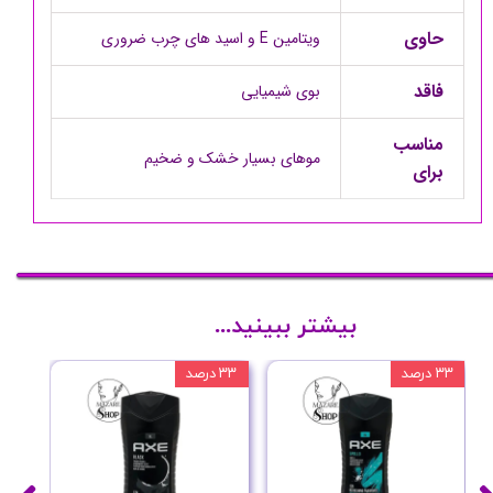
حاوی
ویتامین E و اسید های چرب ضروری
فاقد
بوی شیمیایی
مناسب
موهای بسیار خشک و ضخیم
برای
بیشتر ببینید...
۳۳ درصد
۳۳ درصد
۳۳ درصد