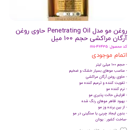
روغن مو مدل Penetrating Oil حاوی روغن
آرگان مراکشی حجم 100 میل
کد محصول: ms-46435
اتمام موجودی
- حجم 100 میلی لیتر
- مناسب موهای بسیار خشک و ضخیم
- حاوی روغن آرگان مراکشی
- تقویت کننده و ترمیم کننده مو
- نرم کننده مو
- افزایش حالت پذیری مو
- بهبود ظاهر موهای رنگ شده
- از بین برنده وز مو
- بدون ایجاد چربی یا سنگینی در مو
-ساخت کشور : یونان