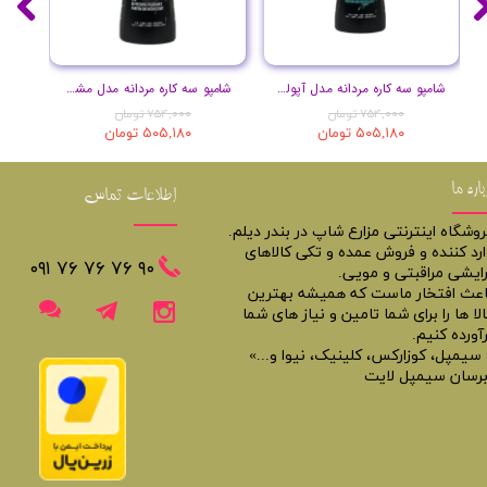
شامپو سه کاره مردانه مدل آپولو حجم 400 میل
شامپو سه کاره مردانه مدل مشکی حجم 400 میل
۷۵۴,۰۰۰ تومان
۷۵۴,۰۰۰ تومان
۵۰۵,۱۸۰ تومان
۵۰۵,۱۸۰ تومان
باره ما
اطلاعات تماس
روشگاه اینترنتی مزارع شاپ در بندر دیلم.
ارد کننده و فروش عمده و تکی کالاهای
​​٩٠ ٧۶ ٧۶ ٧۶ ٠٩١
رایشی مراقبتی و مویی.
اعث افتخار ماست که همیشه بهترین
لا ها را برای شما تامین و نیاز های شما
آورده کنیم.
 سیمپل، کوزارکس، کلینیک، نیوا و...»
برسان سیمپل لایت