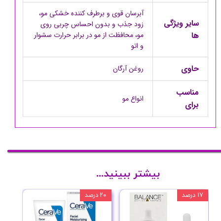
آبرسان قوی و برطرف کننده خشکی مو،
سایر ویژگی
زود جذب و بدون احساس چربی روی
ها
مو، محافظت از مو در برابر حرارت سشوار
و اتو
حاوی
روغن آرگان
مناسب
انواع مو
برای
بیشتر ببینید...
۱۷ درصد
۲۰ درصد
۱۰ درصد