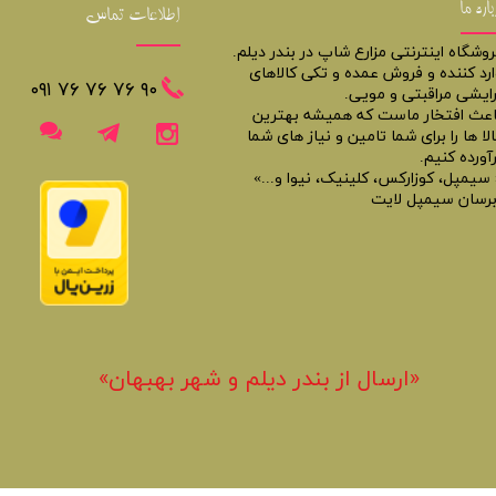
باره ما
اطلاعات تماس
روشگاه اینترنتی مزارع شاپ در بندر دیلم.
ارد کننده و فروش عمده و تکی کالاهای
​​٩٠ ٧۶ ٧۶ ٧۶ ٠٩١
رایشی مراقبتی و مویی.
اعث افتخار ماست که همیشه بهترین
لا ها را برای شما تامین و نیاز های شما
آورده کنیم.
 سیمپل، کوزارکس، کلینیک، نیوا و...»
برسان سیمپل لایت
«​ارسال از بندر دیلم و شهر بهبهان»