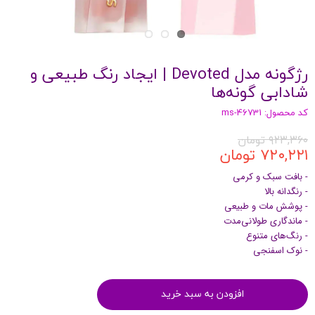
رژگونه مدل Devoted | ایجاد رنگ طبیعی و
شادابی گونه‌ها
کد محصول: ms-46731
۹۲۳,۳۶۰ تومان
۷۲۰,۲۲۱ تومان
- بافت سبک و کرمی
- رنگدانه بالا
- پوشش مات و طبیعی
- ماندگاری طولانی‌مدت
- رنگ‌های متنوع
- نوک اسفنجی
افزودن به سبد خرید