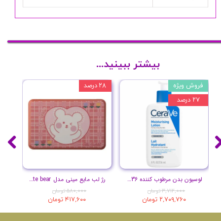
بیشتر ببینید...
فروش ویژه
۲۸ درصد
۲۷ درصد
۲۷ درصد
لوسیون بدن مرطوب کننده 236 ml
رژ لب مایع مینی مدل Cute bear طرح خرس پک ۶ عددی
۳,۷۱۲,۰۰۰ تومان
۵۸۰,۰۰۰ تومان
۲,۷۰۹,۷۶۰ تومان
۴۱۷,۶۰۰ تومان