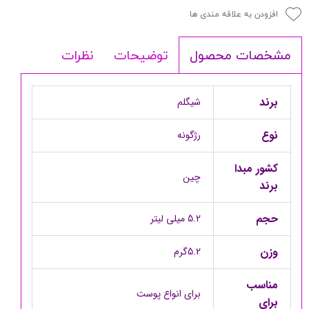
افزودن به علاقه مندی ها
توضیحات
نظرات
مشخصات محصول
برند
شیگلم
نوع
رژگونه
کشور مبدا
چین
برند
حجم
5.2 میلی لیتر
وزن
5.2گرم
مناسب
برای انواع پوست
برای