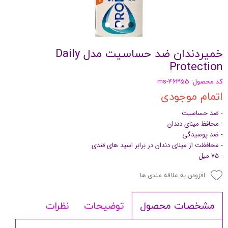
خمیردندان ضد حساسیت مدل Daily
Protection
کد محصول: ms-46355
اتمام موجودی
- ضد حساسیت
- محافظ مینای دندان
- ضد پوسیدگی
- محافظت از مینای دندان در برابر اسید های قندی
- 75 میل
افزودن به علاقه مندی ها
توضیحات
نظرات
مشخصات محصول