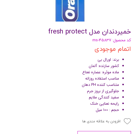
خمیردندان مدل fresh protect
کد محصول: ms-45837
اتمام موجودی
برند: اورال بی
کشور سازنده: آلمان
ماده موثره: عصاره نعناع
مناسب استفاده روزانه
متناسب کننده PH دهان
جلوگیری از بروز جرم
سفید کنندگی ملایم
رایحه نعنایی خنک
حجم : 100 میل
افزودن به علاقه مندی ها