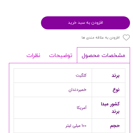
افزودن به سبد خرید
افزودن به علاقه مندی ها
توضیحات
نظرات
مشخصات محصول
برند
کلگیت
نوع
خمیردندان
کشور مبدا
آمریکا
برند
حجم
100 میلی لیتر