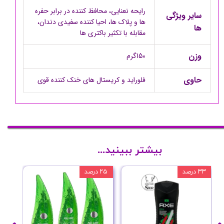
رایحه نعنایی، محافظ کننده در برابر حفره
سایر ویژگی
ها و پلاک ها، احیا کننده سفیدی دندان،
ها
مقابله با تکثیر باکتری ها
وزن
150گرم
حاوی
فلوراید و کریستال های خنک کننده قوی
بیشتر ببینید...
۳۳ درصد
۲۵ درصد
۲۰ درصد