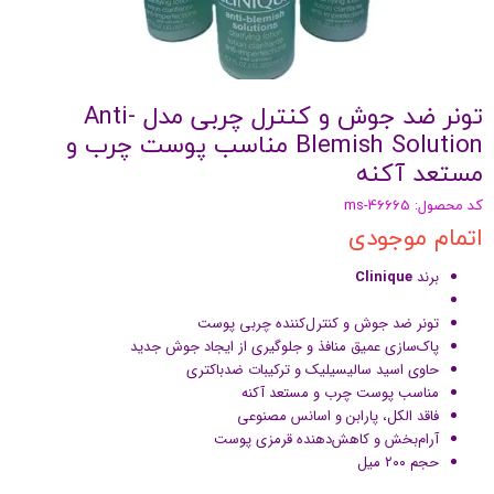
تونر ضد جوش و کنترل چربی مدل Anti-
Blemish Solution مناسب پوست چرب و
مستعد آکنه
کد محصول: ms-46665
اتمام موجودی
برند
Clinique
تونر ضد جوش و کنترل‌کننده چربی پوست
پاک‌سازی عمیق منافذ و جلوگیری از ایجاد جوش جدید
حاوی اسید سالیسیلیک و ترکیبات ضدباکتری
مناسب پوست چرب و مستعد آکنه
فاقد الکل، پارابن و اسانس مصنوعی
آرام‌بخش و کاهش‌دهنده قرمزی پوست
حجم ۲۰۰ میل