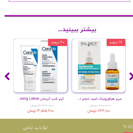
بیشتر ببینید...
۱۷ درصد
۲۰ درصد
۱۰ درصد
سرم هیالورونیک اسید حجم 30 میلی لیتر
کرم شب آبرسان Facial Moisturising Lotion
پ
۸۷۰,۰۰۰ تومان
۳,۹۴۴,۰۰۰ تومان
۷۲۲,۱۰۰ تومان
۳,۱۵۵,۲۰۰ تومان
باره ما
اطلاعات تماس