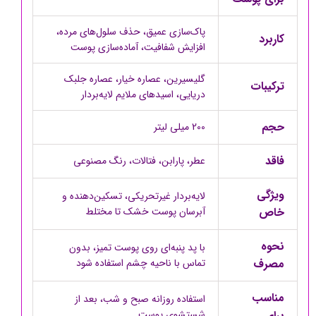
پاک‌سازی عمیق، حذف سلول‌های مرده،
کاربرد
افزایش شفافیت، آماده‌سازی پوست
گلیسیرین، عصاره خیار، عصاره جلبک
ترکیبات
دریایی، اسیدهای ملایم لایه‌بردار
حجم
200 میلی لیتر
فاقد
عطر، پارابن، فتالات، رنگ مصنوعی
ویژگی
لایه‌بردار غیرتحریکی، تسکین‌دهنده و
خاص
آبرسان پوست خشک تا مختلط
نحوه
با پد پنبه‌ای روی پوست تمیز، بدون
مصرف
تماس با ناحیه چشم استفاده شود
مناسب
استفاده روزانه صبح و شب، بعد از
برای
شستشوی پوست