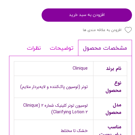
افزودن به سبد خرید
افزودن به علاقه مندی ها
توضیحات
نظرات
مشخصات محصول
نام برند
Clinique
نوع
تونر (لوسیون پاک‌کننده و لایه‌بردار ملایم)
محصول
مدل
لوسیون تونر کلینیک شماره ۲ (Clinique
محصول
Clarifying Lotion 2)
مناسب
خشک تا مختلط
برای پوست