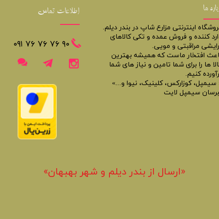
باره ما
اطلاعات تماس
روشگاه اینترنتی مزارع شاپ در بندر دیلم.
ارد کننده و فروش عمده و تکی کالاهای
​​٩٠ ٧۶ ٧۶ ٧۶ ٠٩١
رایشی مراقبتی و مویی.
اعث افتخار ماست که همیشه بهترین
لا ها را برای شما تامین و نیاز های شما
آورده کنیم.
 سیمپل، کوزارکس، کلینیک، نیوا و...»
برسان سیمپل لایت
«​ارسال از بندر دیلم و شهر بهبهان»