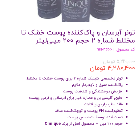
تونر آبرسان و پاک‌کننده پوست خشک تا
مختلط شماره ۲ حجم ۲۰۰ میلی‌لیتر
کد محصول: ms-46662
۵,۲۲۰,۰۰۰ تومان
۴,۲۸۰,۴۰۰ تومان
تونر تخصصی کلینیک شماره ۲ برای پوست خشک تا مختلط
پاک‌کننده عمیق و لایه‌بردار ملایم
افزایش درخشندگی و شفافیت پوست
حاوی گلیسیرین و عصاره خیار برای آبرسانی و نرمی پوست
فاقد عطر، پارابن و فتالات
تنظیم‌کننده PH پوست و کوچک‌کننده منافذ
تست‌شده توسط متخصص پوست
حجم ۲۰۰ میل – محصول اصل از برند
Clinique