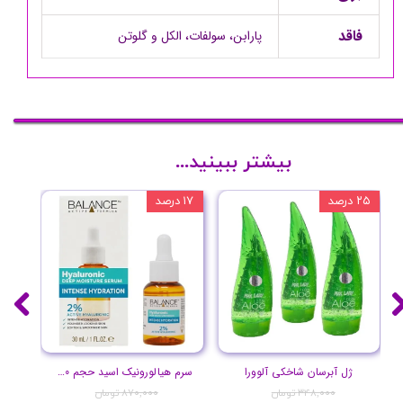
فاقد
پارابن، سولفات، الکل و گلوتن
بیشتر ببینید...
۲۵ درصد
۱۷ درصد
۲۰ درصد
ژل آبرسان شاخکی آلوورا
سرم هیالورونیک اسید حجم 30 میلی لیتر
۳۴۸,۰۰۰ تومان
۸۷۰,۰۰۰ تومان