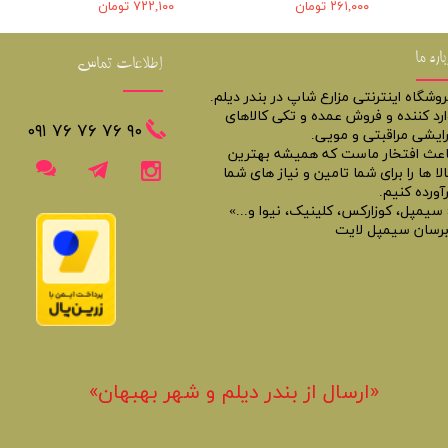
۲۶۱,۰۰۰ تومان
۷۲۲,۱۰۰ تومان
باره ما
اطلاعات تماس
روشگاه اینترنتی مزارع شاپ در بندر دیلم.
ارد کننده و فروش عمده و تکی کالاهای
​​٩٠ ٧۶ ٧۶ ٧۶ ٠٩١
رایشی مراقبتی و مویی.
اعث افتخار ماست که همیشه بهترین
لا ها را برای شما تامین و نیاز های شما
آورده کنیم.
 سیمپل، کوزارکس، کلینیک، نیوا و...»
برسان سیمپل لایت
«​ارسال از بندر دیلم و شهر بهبهان»