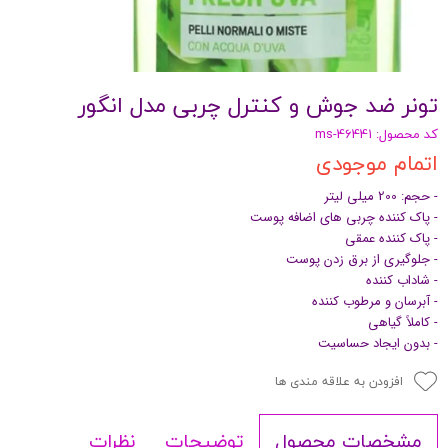
تونر ضد جوش و کنترل چربی مدل انگور
کد محصول: ms-46441
اتمام موجودی
- حجم: 200 میلی لیتر
- پاک کننده چربی های اضافه پوست
- پاک کننده عمقی
- جلوگیری از برق زدن پوست
- شاداب کننده
- آبرسان و مرطوب کننده
- کاملاً گیاهی
- بدون ایجاد حساسیت
افزودن به علاقه مندی ها
توضیحات
نظرات
مشخصات محصول