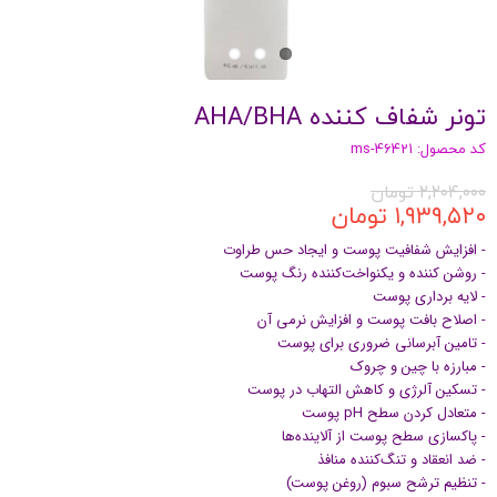
تونر شفاف کننده AHA/BHA
کد محصول: ms-46421
۲,۲۰۴,۰۰۰ تومان
۱,۹۳۹,۵۲۰ تومان
- افزایش شفافیت پوست و ایجاد حس طراوت
- روشن کننده و یکنواخت‌کننده رنگ پوست
- لایه برداری پوست
- اصلاح بافت پوست و افزایش نرمی آن
- تامین آبرسانی ضروری برای پوست
- مبارزه با چین و چروک
- تسکین آلرژی و کاهش التهاب در پوست
- متعادل کردن سطح pH پوست
- پاکسازی سطح پوست از آلاینده‌ها
- ضد انعقاد و تنگ‌کننده منافذ
- تنظیم ترشح سبوم (روغن پوست)