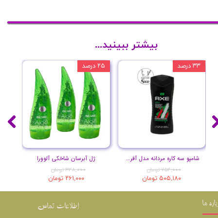
بیشتر ببینید...
۳۳ درصد
۲۵ درصد
۱۷ درصد
شامپو سه کاره مردانه مدل آفریقا حجم 400 میل
ژل آبرسان شاخکی آلوورا
۷۵۴,۰۰۰ تومان
۳۴۸,۰۰۰ تومان
۵۰۵,۱۸۰ تومان
۲۶۱,۰۰۰ تومان
باره ما
اطلاعات تماس