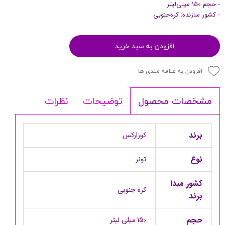
- حجم 150 میلی‌لیتر
- کشور سازنده: کره‌جنوبی
افزودن به سبد خرید
افزودن به علاقه مندی ها
توضیحات
نظرات
مشخصات محصول
برند
کوزارکس
نوع
تونر
کشور مبدا
کره جنوبی
برند
حجم
150 میلی لیتر