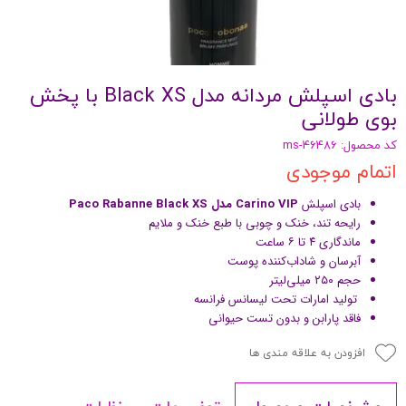
بادی اسپلش مردانه مدل Black XS با پخش
بوی طولانی
کد محصول: ms-46486
اتمام موجودی
بادی اسپلش
Carino VIP مدل Paco Rabanne Black XS
رایحه تند، خنک و چوبی با طبع خنک و ملایم
ماندگاری ۴ تا ۶ ساعت
آبرسان و شاداب‌کننده پوست
حجم ۲۵۰ میلی‌لیتر
تولید امارات تحت لیسانس فرانسه
فاقد پارابن و بدون تست حیوانی
افزودن به علاقه مندی ها