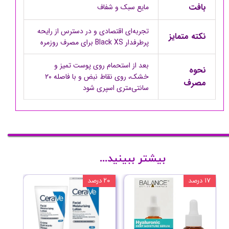
بافت
مایع سبک و شفاف
تجربه‌ای اقتصادی و در دسترس از رایحه
نکته متمایز
پرطرفدار Black XS برای مصرف روزمره
بعد از استحمام روی پوست تمیز و
نحوه
خشک، روی نقاط نبض و با فاصله ۲۰
مصرف
سانتی‌متری اسپری شود
بیشتر ببینید...
۱۷ درصد
۲۰ درصد
۱۰ درصد