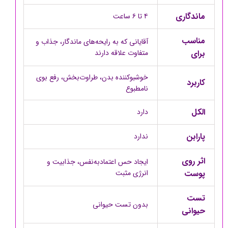
ماندگاری
۴ تا ۶ ساعت
مناسب
آقایانی که به رایحه‌های ماندگار، جذاب و
برای
متفاوت علاقه دارند
خوشبوکننده بدن، طراوت‌بخش، رفع بوی
کاربرد
نامطبوع
الکل
دارد
پارابن
ندارد
اثر روی
ایجاد حس اعتمادبه‌نفس، جذابیت و
پوست
انرژی مثبت
تست
بدون تست حیوانی
حیوانی