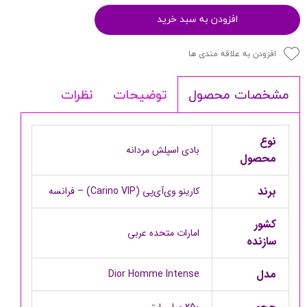
افزودن به سبد خرید
افزودن به علاقه مندی ها
توضیحات
نظرات
مشخصات محصول
نوع
بادی اسپلش مردانه
محصول
برند
کارینو وی‌آی‌پی (Carino VIP) – فرانسه
کشور
امارات متحده عربی
سازنده
مدل
Dior Homme Intense