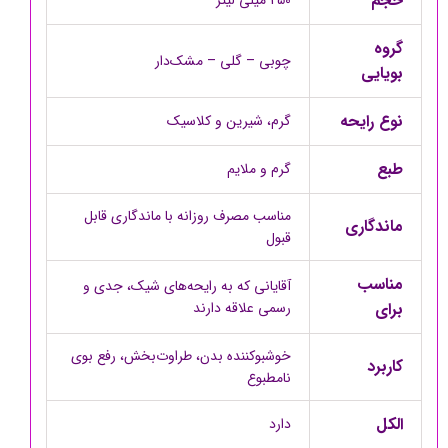
حجم
250 میلی لیتر
گروه
چوبی – گلی – مشک‌دار
بویایی
نوع رایحه
گرم، شیرین و کلاسیک
طبع
گرم و ملایم
مناسب مصرف روزانه با ماندگاری قابل
ماندگاری
قبول
مناسب
آقایانی که به رایحه‌های شیک، جدی و
برای
رسمی علاقه دارند
خوشبوکننده بدن، طراوت‌بخش، رفع بوی
کاربرد
نامطبوع
الکل
دارد