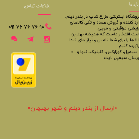
باره ما
اطلاعات تماس
روشگاه اینترنتی مزارع شاپ در بندر دیلم.
ارد کننده و فروش عمده و تکی کالاهای
​​٩٠ ٧۶ ٧۶ ٧۶ ٠٩١
رایشی مراقبتی و مویی.
اعث افتخار ماست که همیشه بهترین
لا ها را برای شما تامین و نیاز های شما
آورده کنیم.
 سیمپل، کوزارکس، کلینیک، نیوا و...»
برسان سیمپل لایت
«​ارسال از بندر دیلم و شهر بهبهان»