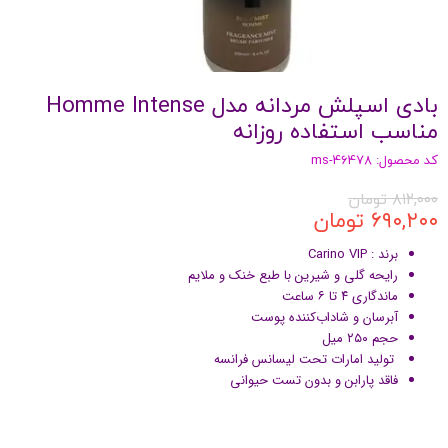
بادی اسپلش مردانه مدل Homme Intense
مناسب استفاده روزانه
کد محصول: ms-46478
۸۱۲,۰۰۰ تومان
۶۹۰,۲۰۰ تومان
برند : Carino VIP
رایحه گلی و شیرین با طبع خنک و ملایم
ماندگاری ۴ تا ۶ ساعت
آبرسان و شاداب‌کننده پوست
حجم ۲۵۰ میل
تولید امارات تحت لیسانس فرانسه
فاقد پارابن و بدون تست حیوانی