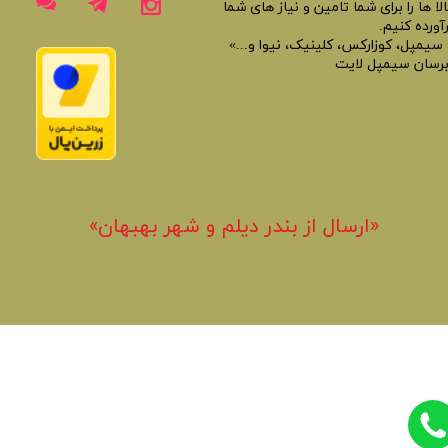
لا ها را برای شما تامین و نیاز های شما
آورده کنیم.
 سیمپل، کوزارکس، کلینیک، نیوا و...»
برسان سیمپل لایت
«​ارسال از بندر دیلم و شهر بهبهان»