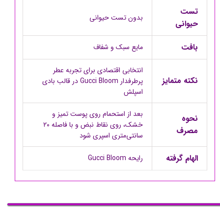
تست
بدون تست حیوانی
حیوانی
بافت
مایع سبک و شفاف
انتخابی اقتصادی برای تجربه عطر
نکته متمایز
پرطرفدار Gucci Bloom در قالب بادی
اسپلش
بعد از استحمام روی پوست تمیز و
نحوه
خشک، روی نقاط نبض و با فاصله ۲۰
مصرف
سانتی‌متری اسپری شود
الهام گرفته
رایحه Gucci Bloom