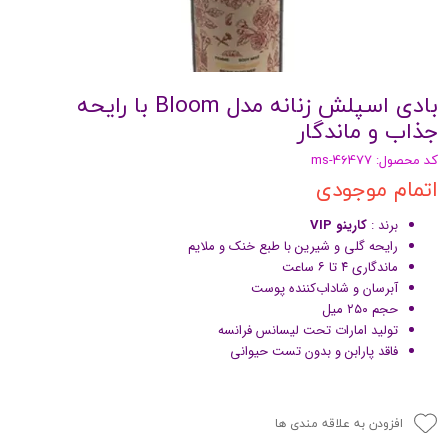
بادی اسپلش زنانه مدل Bloom با رایحه
جذاب و ماندگار
کد محصول: ms-46477
اتمام موجودی
برند :
کارینو VIP
رایحه گلی و شیرین با طبع خنک و ملایم
ماندگاری ۴ تا ۶ ساعت
آبرسان و شاداب‌کننده پوست
حجم ۲۵۰ میل
تولید امارات تحت لیسانس فرانسه
فاقد پارابن و بدون تست حیوانی
افزودن به علاقه مندی ها