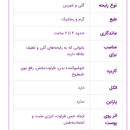
نوع رایحه
گلی و شیرین
طبع
گرم و رمانتیک
ماندگاری
حدود ۴ تا ۶ ساعت
مناسب
بانوانی که به رایحه‌های گلی و لطیف
برای
علاقه دارند
خوشبوکننده بدن، طراوت‌بخش، رفع بوی
کاربرد
نامطبوع
الکل
دارد
پارابن
ندارد
اثر روی
ایجاد حس طراوت، انرژی مثبت و
پوست
اعتمادبه‌نفس