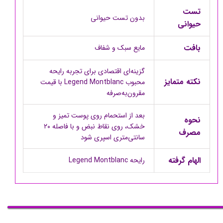
تست
بدون تست حیوانی
حیوانی
بافت
مایع سبک و شفاف
گزینه‌ای اقتصادی برای تجربه رایحه
نکته متمایز
محبوب Legend Montblanc با قیمت
مقرون‌به‌صرفه
بعد از استحمام روی پوست تمیز و
نحوه
خشک، روی نقاط نبض و با فاصله ۲۰
مصرف
سانتی‌متری اسپری شود
الهام گرفته
رایحه Legend Montblanc