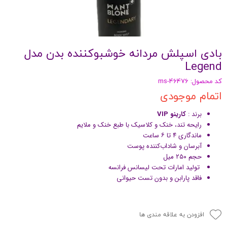
بادی اسپلش مردانه خوشبوکننده بدن مدل
Legend
کد محصول: ms-46476
اتمام موجودی
برند :
کارینو VIP
رایحه تند، خنک و کلاسیک با طبع خنک و ملایم
ماندگاری ۴ تا ۶ ساعت
آبرسان و شاداب‌کننده پوست
حجم ۲۵۰ میل
تولید امارات تحت لیسانس فرانسه
فاقد پارابن و بدون تست حیوانی
افزودن به علاقه مندی ها