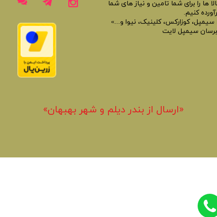
لا ها را برای شما تامین و نیاز های شما
آورده کنیم.
 سیمپل، کوزارکس، کلینیک، نیوا و...»
برسان سیمپل لایت
«​ارسال از بندر دیلم و شهر بهبهان»