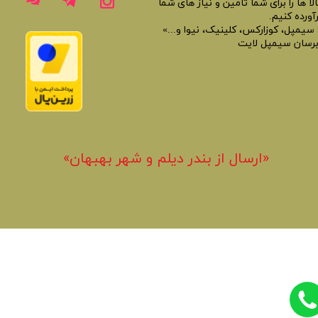
لا ها را برای شما تامین و نیاز های شما
آورده کنیم.
 سیمپل، کوزارکس، کلینیک، نیوا و...»
برسان سیمپل لایت
«​ارسال از بندر دیلم و شهر بهبهان»