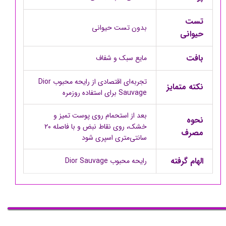
تست
بدون تست حیوانی
حیوانی
بافت
مایع سبک و شفاف
تجربه‌ای اقتصادی از رایحه محبوب Dior
نکته متمایز
Sauvage برای استفاده روزمره
بعد از استحمام روی پوست تمیز و
نحوه
خشک، روی نقاط نبض و با فاصله ۲۰
مصرف
سانتی‌متری اسپری شود
الهام گرفته
رایحه محبوب Dior Sauvage