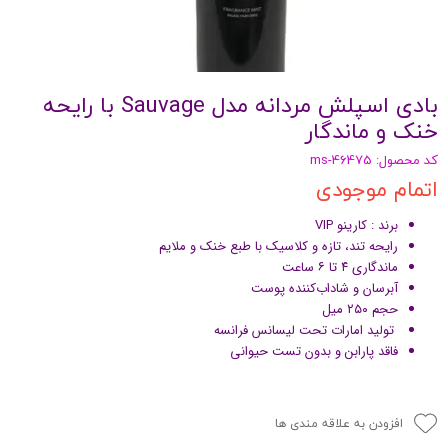
بادی اسپلش مردانه مدل Sauvage با رایحه
خنک و ماندگار
کد محصول: ms-46475
اتمام موجودی
برند : کارینو VIP
رایحه تند، تازه و کلاسیک با طبع خنک و ملایم
ماندگاری ۴ تا ۶ ساعت
آبرسان و شاداب‌کننده پوست
حجم ۲۵۰ میل
تولید امارات تحت لیسانس فرانسه
فاقد پارابن و بدون تست حیوانی
افزودن به علاقه مندی ها