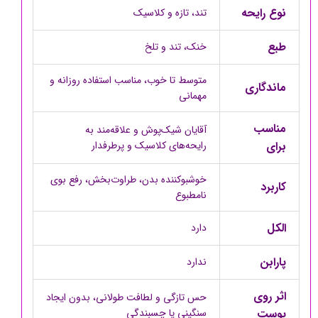
نوع رایحه
تند، تازه و کلاسیک
طبع
خنک، تند و تلخ
متوسط تا خوب، مناسب استفاده روزانه و
ماندگاری
مهمانی
مناسب
آقایان شیک‌پوش و علاقه‌مند به
برای
رایحه‌های کلاسیک و پرطرفدار
خوشبوکننده بدن، طراوت‌بخش، رفع بوی
کاربرد
نامطبوع
الکل
دارد
پارابن
ندارد
اثر روی
حس تازگی و لطافت طولانی، بدون ایجاد
پوست
سنگینی یا چسبندگی