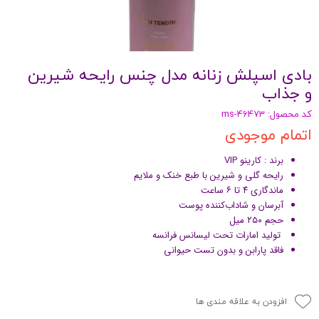
بادی اسپلش زنانه مدل چنس رایحه شیرین
و جذاب
کد محصول: ms-46473
اتمام موجودی
برند : کارینو VIP
رایحه گلی و شیرین با طبع خنک و ملایم
ماندگاری ۴ تا ۶ ساعت
آبرسان و شاداب‌کننده پوست
حجم ۲۵۰ میل
تولید امارات تحت لیسانس فرانسه
فاقد پارابن و بدون تست حیوانی
افزودن به علاقه مندی ها