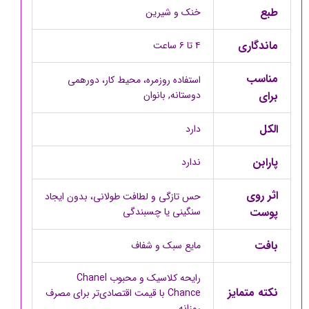
طبع
خنک و شیرین
ماندگاری
۴ تا ۶ ساعت
مناسب
استفاده روزمره، محیط کار، دورهمی
برای
دوستانه, بانوان
الکل
دارد
پارابن
ندارد
اثر روی
حس تازگی و لطافت طولانی، بدون ایجاد
پوست
سنگینی یا چسبندگی
بافت
مایع سبک و شفاف
رایحه کلاسیک و محبوب Chanel
نکته متمایز
Chance با قیمت اقتصادی‌تر برای مصرف
روزانه