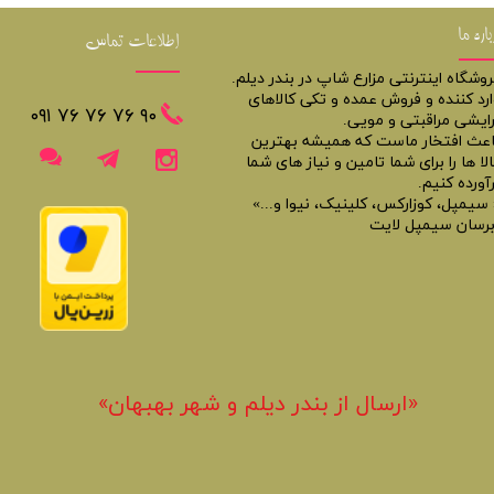
باره ما
اطلاعات تماس
روشگاه اینترنتی مزارع شاپ در بندر دیلم.
ارد کننده و فروش عمده و تکی کالاهای
​​٩٠ ٧۶ ٧۶ ٧۶ ٠٩١
رایشی مراقبتی و مویی.
اعث افتخار ماست که همیشه بهترین
لا ها را برای شما تامین و نیاز های شما
آورده کنیم.
 سیمپل، کوزارکس، کلینیک، نیوا و...»
برسان سیمپل لایت
«​ارسال از بندر دیلم و شهر بهبهان»