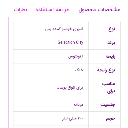
طریقه استفاده
نظرات
مشخصات محصول
نوع
اسپری خوشبو کننده بدن
برند
Selection City
رایحه
اینوکتوس
نوع رایحه
خنک
مناسب
برای انواع پوست
برای
جنسیت
مردانه
حجم
200 میلی لیتر