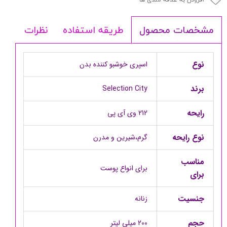
طریقه استفاده
نظرات
مشخصات محصول
نوع
اسپری خوشبو کننده بدن
برند
Selection City
رایحه
212 وی آی پی
نوع رایحه
گرم،شیرین و مدرن
مناسب
برای انواع پوست
برای
جنسیت
زنانه
حجم
200 میلی لیتر