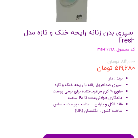
اسپری بدن زنانه رایحه خنک و تازه مدل
Fresh
کد محصول: ms-46618
۸۱۲,۰۰۰ تومان
۵۱۹,۶۸۰ تومان
برند : داو
اسپری ضدتعریق زنانه با رایحه خنک و تازه
حاوی ¼ کرم مرطوب‌کننده برای نرمی پوست
ماندگاری طولانی‌مدت تا ۴۸ ساعت
فاقد الکل و پارابن – مناسب پوست حساس
ساخت کشور : انگلستان (UK)