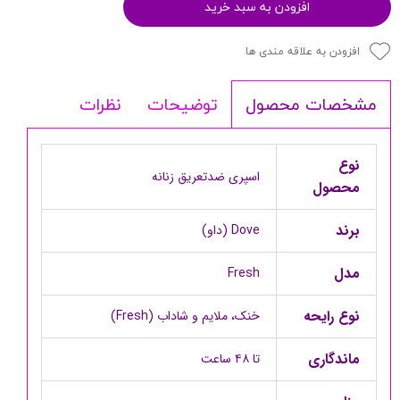
افزودن به سبد خرید
افزودن به علاقه مندی ها
توضیحات
نظرات
مشخصات محصول
نوع
اسپری ضدتعریق زنانه
محصول
برند
Dove (داو)
مدل
Fresh
نوع رایحه
خنک، ملایم و شاداب (Fresh)
ماندگاری
تا ۴۸ ساعت