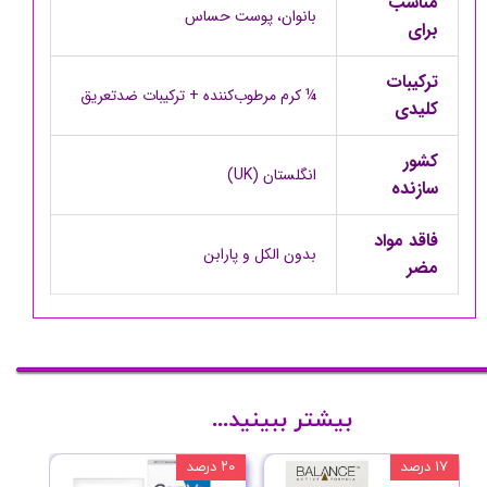
مناسب
بانوان، پوست حساس
برای
ترکیبات
¼ کرم مرطوب‌کننده + ترکیبات ضدتعریق
کلیدی
کشور
انگلستان (UK)
سازنده
فاقد مواد
بدون الکل و پارابن
مضر
بیشتر ببینید...
۱۷ درصد
۲۰ درصد
۱۰ درصد