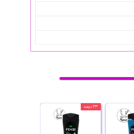
۳۳ درصد
۲۵ درصد