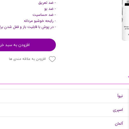
- ضد تعریق
پرایمر
- ضد بو
- ضد حساسیت
- رایحه خوشبو مردانه
- در پوش با قابلیت باز و قفل شدن بر
افزودن به سبد خر
افزودن به علاقه مندی ها
مکمل ها
نیوآ
اسپری
آلمان