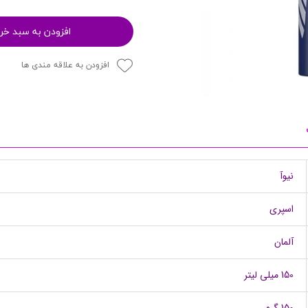
پرایمر
افزودن به سبد خر
افزودن به علاقه مندی ها
نیوآ
مکمل ها
اسپری
آلمان
150 میلی لیتر
150 گرم