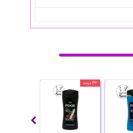
۳۳ درصد
۲۵ درصد