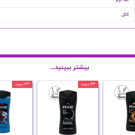
الکل
بیشتر ببینید...
۳۳ درصد
۳۳ درصد