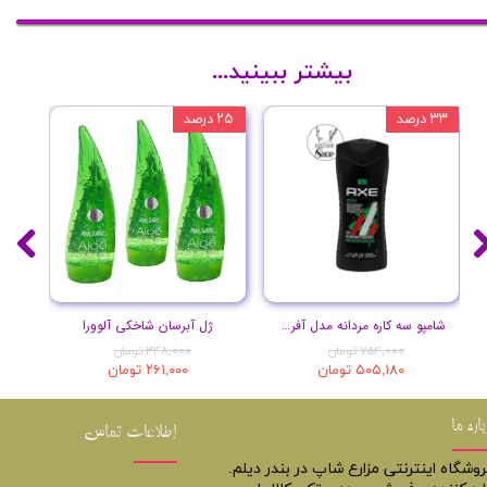
بیشتر ببینید...
۳۳ درصد
۲۵ درصد
۲۰ درصد
شامپو سه کاره مردانه مدل آفریقا حجم 400 میل
ژل آبرسان شاخکی آلوورا
۷۵۴,۰۰۰ تومان
۳۴۸,۰۰۰ تومان
۵۰۵,۱۸۰ تومان
۲۶۱,۰۰۰ تومان
باره ما
اطلاعات تماس
روشگاه اینترنتی مزارع شاپ در بندر دیلم.